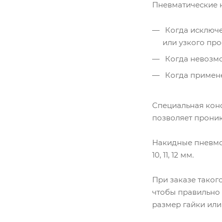
Пневматические н
Когда исключе
или узкого про
Когда невозмо
Когда примене
Специальная конс
позволяет проник
Накидные пневмог
10, 11, 12 мм.
При заказе таког
чтобы правильно 
размер гайки или