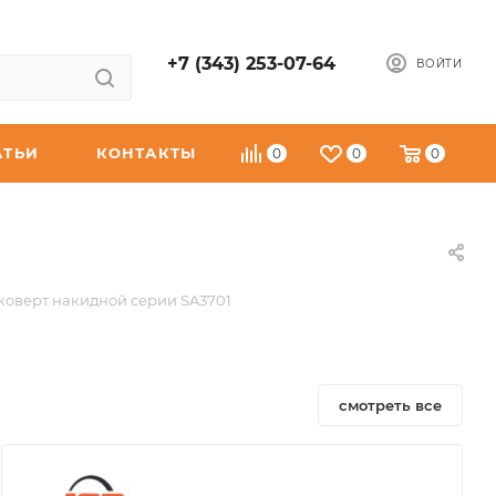
+7 (343) 253-07-64
ВОЙТИ
АТЬИ
КОНТАКТЫ
0
0
0
коверт накидной серии SA3701
смотреть все