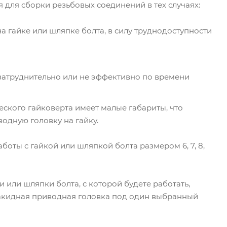
для сборки резьбовых соединений в тех случаях:
 гайке или шляпке болта, в силу труднодоступности
затруднительно или не эффективно по времени
ского гайковерта имеет малые габариты, что
одную головку на гайку.
ты с гайкой или шляпкой болта размером 6, 7, 8,
 или шляпки болта, с которой будете работать,
 накидная приводная головка под один выбранный