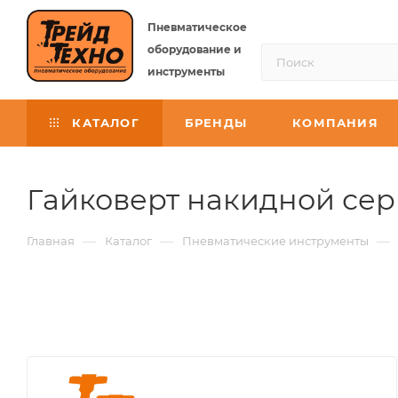
Пневматическое
оборудование и
инструменты
КАТАЛОГ
БРЕНДЫ
КОМПАНИЯ
Гайковерт накидной сер
—
—
—
Главная
Каталог
Пневматические инструменты