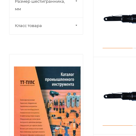
Размер шестигранника,
мм
Класс товара