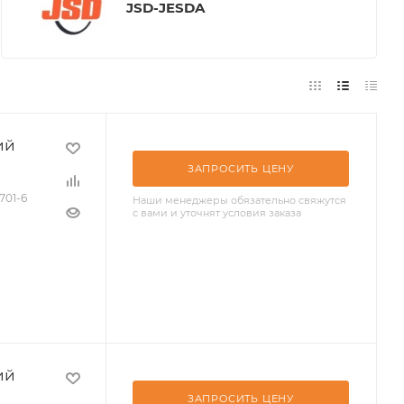
JSD-JESDA
ий
ЗАПРОСИТЬ ЦЕНУ
701-6
Наши менеджеры обязательно свяжутся
с вами и уточнят условия заказа
ий
ЗАПРОСИТЬ ЦЕНУ