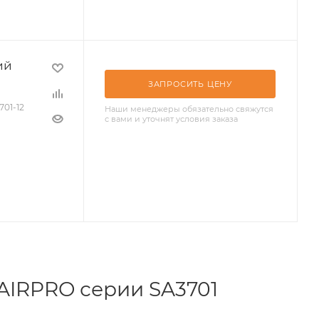
ий
ЗАПРОСИТЬ ЦЕНУ
701-12
Наши менеджеры обязательно свяжутся
с вами и уточнят условия заказа
AIRPRO серии SA3701