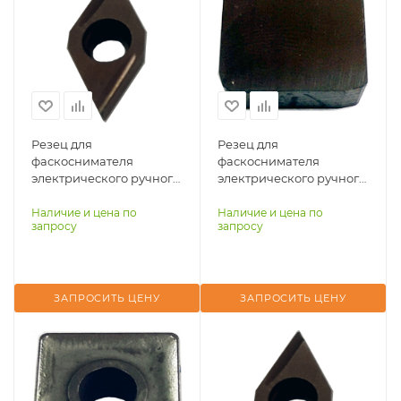
Резец для
Резец для
фаскоснимателя
фаскоснимателя
электрического ручного
электрического ручного
TT-ECMH-120S
TT-ECMH-140S
Наличие и цена по
Наличие и цена по
запросу
запросу
ЗАПРОСИТЬ ЦЕНУ
ЗАПРОСИТЬ ЦЕНУ