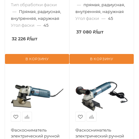
Тип обработки фаски
—
прямая, радиусная,
—
Прямая, радиусная,
внутренняя, наружная
внутренняя, наружная
Угол фаски
—
45
Угол фаски
—
45
37 080
₽
/шт
32 226
₽
/шт
В КОРЗИНУ
В КОРЗИНУ
Фаскосниматель
Фаскосниматель
электрический ручной
электрический ручной