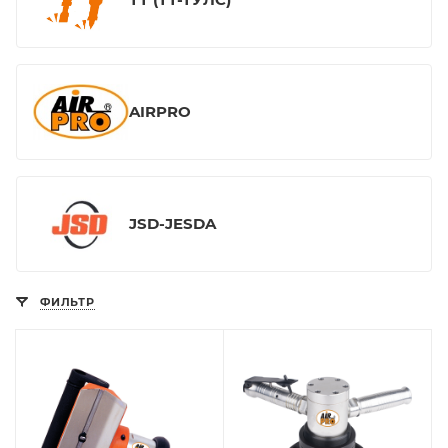
AIRPRO
JSD-JESDA
ФИЛЬТР