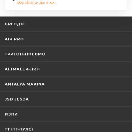
обработки данных
.
БРЕНДЫ
AIR PRO
ТРИТОН-ПНЕВМО
ALTMALER-ЛКП
ANTALYA MAKINA
JSD JESDA
ИЗПИ
ТТ (ТТ-ТУЛС)