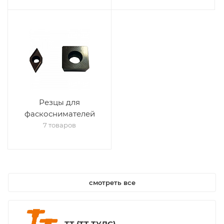
Резцы для
фаскоснимателей
7 товаров
смотреть все
ТТ (ТТ-ТУЛС)