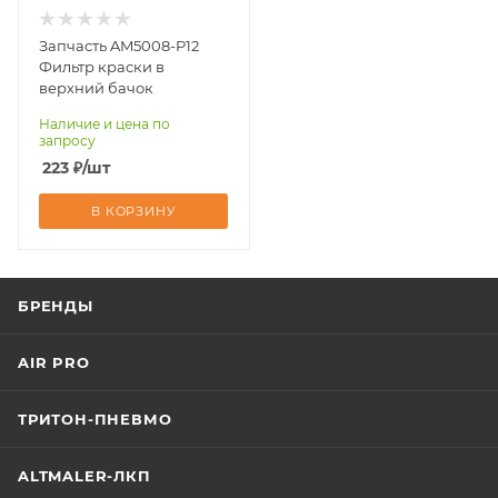
Запчасть AM5008-P12
Фильтр краски в
верхний бачок
Наличие и цена по
запросу
223
₽
/шт
В КОРЗИНУ
БРЕНДЫ
AIR PRO
ТРИТОН-ПНЕВМО
ALTMALER-ЛКП