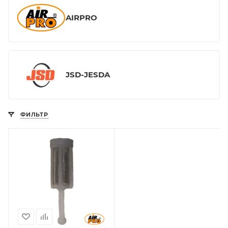
AIRPRO
JSD-JESDA
ФИЛЬТР