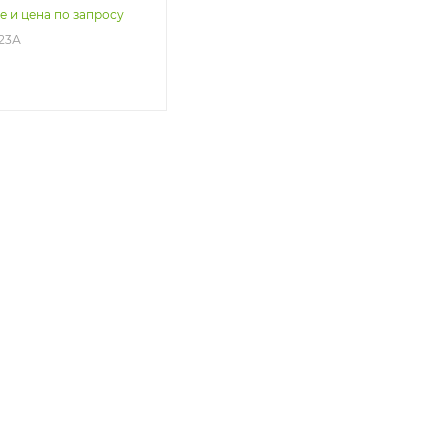
е и цена по запросу
123А