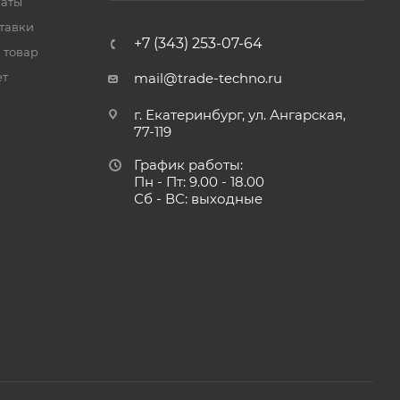
латы
тавки
+7 (343) 253-07-64
 товар
ет
mail@trade-techno.ru
г. Екатеринбург, ул. Ангарская,
77-119
График работы:
Пн - Пт: 9.00 - 18.00
Сб - ВС: выходные