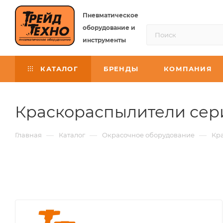
Пневматическое
оборудование и
инструменты
КАТАЛОГ
БРЕНДЫ
КОМПАНИЯ
Краскораспылители сер
—
—
—
Главная
Каталог
Окрасочное оборудование
Кр