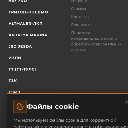
AIR PRO
Новости
Отзывы
ТРИТОН-ПНЕВМО
Контакты
ALTMALER-ЛКП
Реквизиты
Политика
ANTALYA MAKINA
конфиденциальности и
обработки персональных
JSD JESDA
данных
ИЗПИ
ТТ (ТТ-ТУЛС)
ТЗК
ТЭМЗ
Файлы cookie
Мы используем файлы cookie для корректной
работы сайта и улучшения качества обслуживания