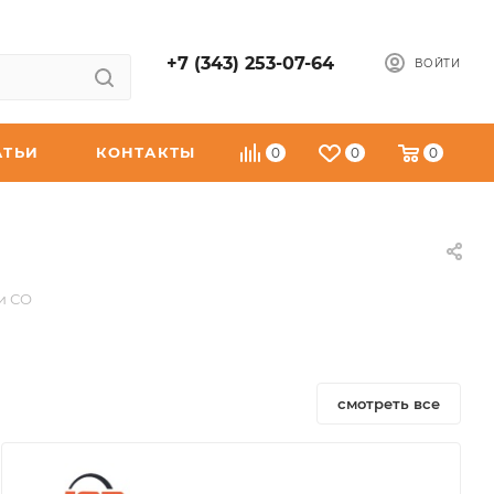
+7 (343) 253-07-64
ВОЙТИ
АТЬИ
КОНТАКТЫ
0
0
0
и СО
смотреть все