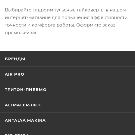
Выбирайте гидроимпульсные гайковерты в нашем
интернет-магазине для повышения эффективности,
точности и комфорта работы. Оформите заказ
прямо сейчас!
БРЕНДЫ
AIR PRO
ТРИТОН-ПНЕВМО
ALTMALER-ЛКП
ANTALYA MAKINA