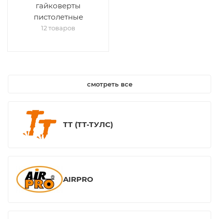
гайковерты
пистолетные
12 товаров
смотреть все
ТТ (ТТ-ТУЛС)
AIRPRO