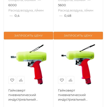
6000
5600
Расход воздуха, л/мин
Расход воздуха, л/мин
—
0,4
—
0,48
ЗАПРОСИТЬ ЦЕНУ
ЗАПРОСИТЬ ЦЕНУ
Гайковерт
Гайковерт
пневматический
пневматический
индустриальный
индустриальный
пистолетный гидро-
пистолетный гидро-