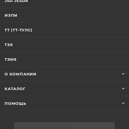
JSD JESDA
ИЗПИ
ТТ (ТТ-ТУЛС)
ТЗК
ТЭМЗ
О КОМПАНИИ
КАТАЛОГ
ПОМОЩЬ
ЗАКАЗАТЬ ОБРАТНЫЙ ЗВОНОК