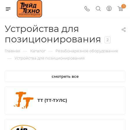
0
Устройства для
позиционирования
2
—
—
Главная
Каталог
Резьбонарезное оборудование
—
Устройства для позиционирования
смотреть все
ТТ (ТТ-ТУЛС)