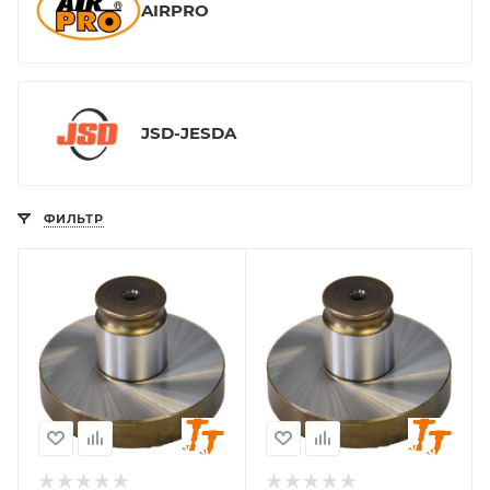
AIRPRO
JSD-JESDA
ФИЛЬТР