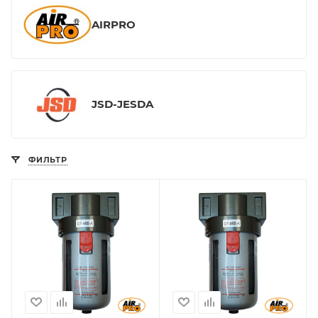
AIRPRO
JSD-JESDA
ФИЛЬТР