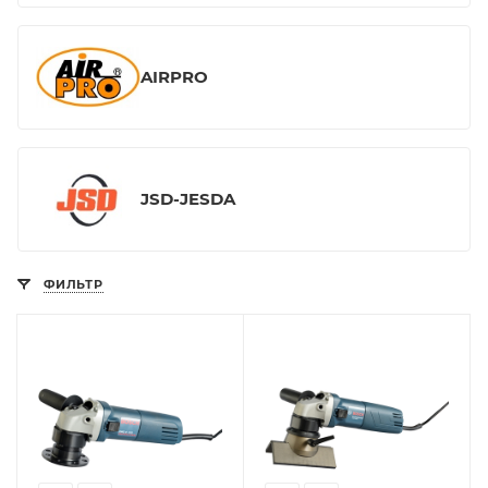
AIRPRO
JSD-JESDA
ФИЛЬТР