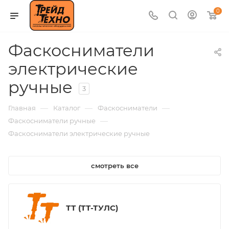
0
Фаскосниматели
электрические
ручные
3
—
—
—
Главная
Каталог
Фаскосниматели
—
Фаскосниматели ручные
Фаскосниматели электрические ручные
смотреть все
ТТ (ТТ-ТУЛС)