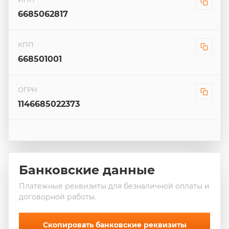
6685062817
КПП
668501001
ОГРН
1146685022373
Банковские данные
Платежные реквизиты для безналичной оплаты и
договорной работы.
Скопировать банковские реквизиты