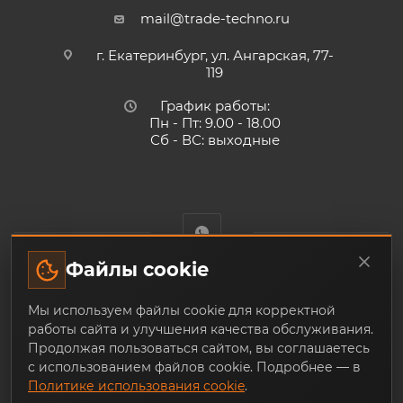
mail@trade-techno.ru
г. Екатеринбург, ул. Ангарская, 77-
119
График работы:
Пн - Пт: 9.00 - 18.00
Сб - ВС: выходные
Файлы cookie
Trade-Techno.ru - интернет-магазин пневмооборудования и
Мы используем файлы cookie для корректной
инструмента с доставкой по Екатеринбургу и по всей
работы сайта и улучшения качества обслуживания.
России, из наличия и под заказ
Продолжая пользоваться сайтом, вы соглашаетесь
с использованием файлов cookie. Подробнее — в
Политике использования cookie
.