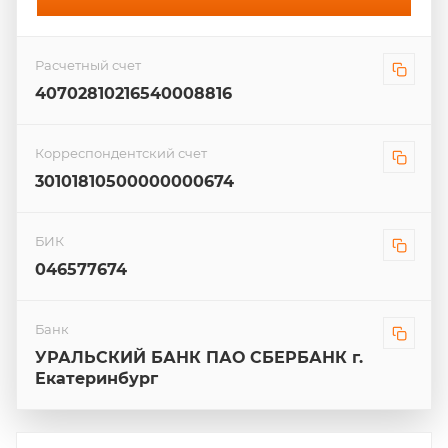
Расчетный счет
40702810216540008816
Корреспондентский счет
30101810500000000674
БИК
046577674
Банк
УРАЛЬСКИЙ БАНК ПАО СБЕРБАНК г.
Екатеринбург