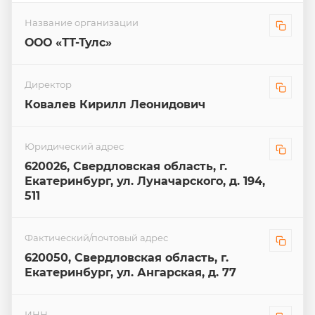
Название организации
ООО «ТТ-Тулс»
Директор
Ковалев Кирилл Леонидович
Юридический адрес
620026, Свердловская область, г.
Екатеринбург, ул. Луначарского, д. 194,
511
Фактический/почтовый адрес
620050, Свердловская область, г.
Екатеринбург, ул. Ангарская, д. 77
ИНН