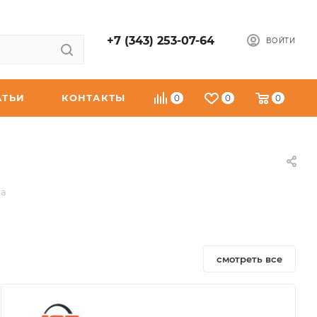
+7 (343) 253-07-64
ВОЙТИ
АТЬИ
КОНТАКТЫ
0
0
0
ха
смотреть все