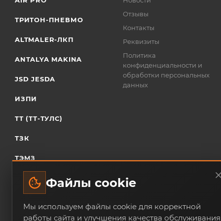
AIR PRO
Новости
Отзывы
ТРИТОН-ПНЕВМО
Контакты
ALTMALER-ЛКП
Реквизиты
Политика
ANTALYA MAKINA
конфиденциальности и
обработки персональных
JSD JESDA
данных
ИЗПИ
ТТ (ТТ-ТУЛС)
ТЗК
ТЭМЗ
Файлы cookie
Мы используем файлы cookie для корректной
работы сайта и улучшения качества обслуживания