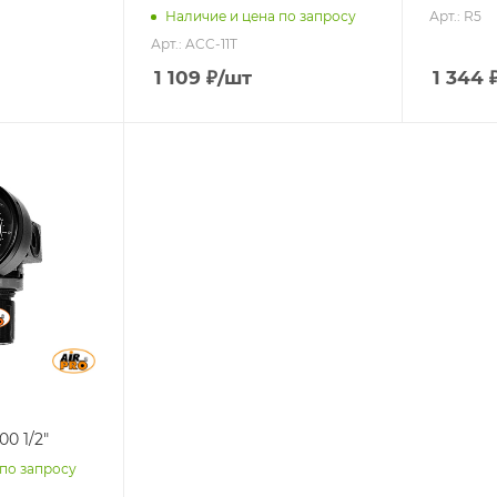
Арт.: R5
Наличие и цена по запросу
Арт.: ACC-11T
1 109
₽
/шт
1 344
0 1/2"
 по запросу