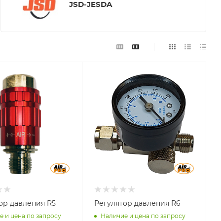
JSD-JESDA
ор давления R5
Регулятор давления R6
е и цена по запросу
Наличие и цена по запросу