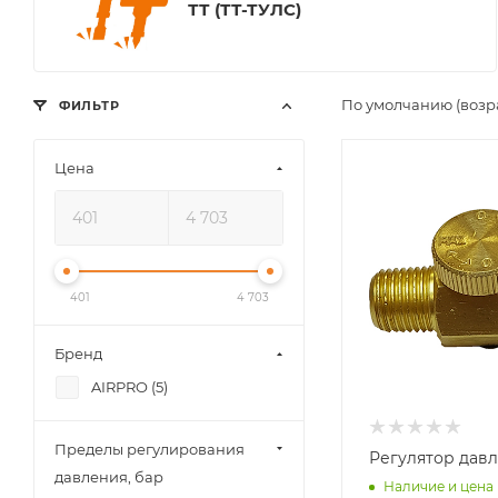
ТТ (ТТ-ТУЛС)
По умолчанию (возр
ФИЛЬТР
Цена
401
4 703
Бренд
AIRPRO (
5
)
Пределы регулирования
Регулятор давл
давления, бар
Наличие и цена