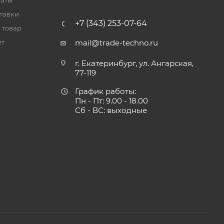
латы
тавки
+7 (343) 253-07-64
 товар
ет
mail@trade-techno.ru
г. Екатеринбург, ул. Ангарская,
77-119
График работы:
Пн - Пт: 9.00 - 18.00
Сб - ВС: выходные