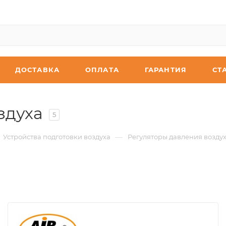
ДОСТАВКА
ОПЛАТА
ГАРАНТИЯ
СТ
здуха
5
—
Устройства подготовки воздуха
Регуляторы давления возду