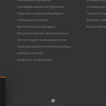
Пневмоинструменты
Условия оп
Шлифовальные инструменты
Условия дос
Ударные пневмогайковерты
Гарантия на
Станки для заточки
Вопрос-отв
Заклепочники-насадки
Карта сайта
Аккумуляторные заклепочники
Запчасти для пневмомолотков
Электрические мультипликаторы
Наборы ключей
Шланги и аксессуары
.