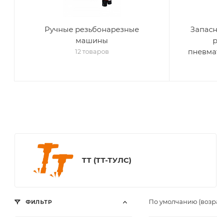
Ручные резьбонарезные
Запасн
машины
пневма
12 товаров
ТТ (ТТ-ТУЛС)
По умолчанию (возр
ФИЛЬТР