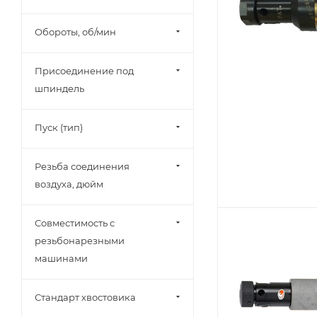
Обороты, об/мин
Присоединение под
шпиндель
Пуск (тип)
Резьба соединения
воздуха, дюйм
Совместимость с
резьбонарезными
машинами
Стандарт хвостовика