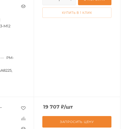
КУПИТЬ В 1 КЛИК
2
3-M12
—
PM-
SA8225,
-
19 707
₽
/шт
ЗАПРОСИТЬ ЦЕНУ