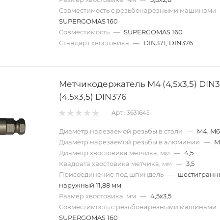
Совместимость с резьбонарезными машинами
SUPERGOMAS 160
Совместимость
—
SUPERGOMAS 160
Стандарт хвостовика
—
DIN371, DIN376
Метчикодержатель M4 (4,5x3,5) DIN3
(4,5x3,5) DIN376
Арт.: 3631645
Диаметр нарезаемой резьбы в стали
—
M4, M6
Диаметр нарезаемой резьбы в алюминии
—
M
Диаметр хвостовика метчика, мм
—
4,5
Квадрата хвостовика метчика, мм
—
3,5
Присоединение под шпиндель
—
шестигранн
наружный 11,88 мм
Размер хвостовика, мм
—
4,5х3,5
Совместимость с резьбонарезными машинами
SUPERGOMAS 160