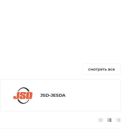
смотреть все
JSD-JESDA