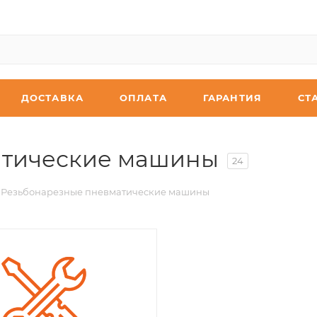
ДОСТАВКА
ОПЛАТА
ГАРАНТИЯ
СТ
атические машины
24
Резьбонарезные пневматические машины