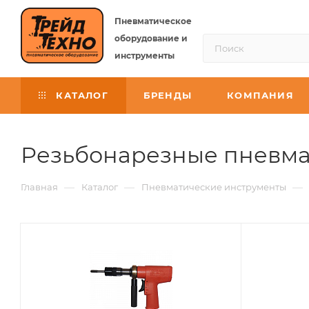
Пневматическое
оборудование и
инструменты
КАТАЛОГ
БРЕНДЫ
КОМПАНИЯ
Резьбонарезные пневм
—
—
—
Главная
Каталог
Пневматические инструменты