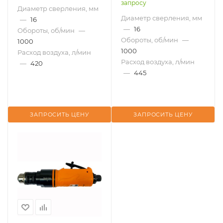
запросу
Диаметр сверления, мм
Диаметр сверления, мм
—
16
—
16
Обороты, об/мин
—
Обороты, об/мин
—
1000
1000
Расход воздуха, л/мин
Расход воздуха, л/мин
—
420
—
445
ЗАПРОСИТЬ ЦЕНУ
ЗАПРОСИТЬ ЦЕНУ