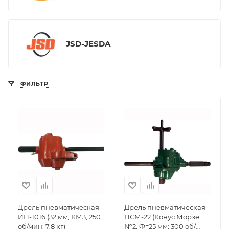
JSD-JESDA
ФИЛЬТР
Дрель пневматическая
Дрель пневматическая
ИП-1016 (32 мм; КМ3, 250
ПСМ-22 (Конус Морзе
об/мин; 7,8 кг)
№2, Ф=25 мм; 300 об/