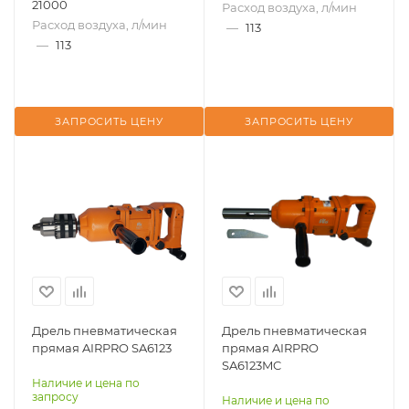
21000
Расход воздуха, л/мин
Расход воздуха, л/мин
—
113
—
113
ЗАПРОСИТЬ ЦЕНУ
ЗАПРОСИТЬ ЦЕНУ
Дрель пневматическая
Дрель пневматическая
прямая AIRPRO SA6123
прямая AIRPRO
SA6123MC
Наличие и цена по
запросу
Наличие и цена по