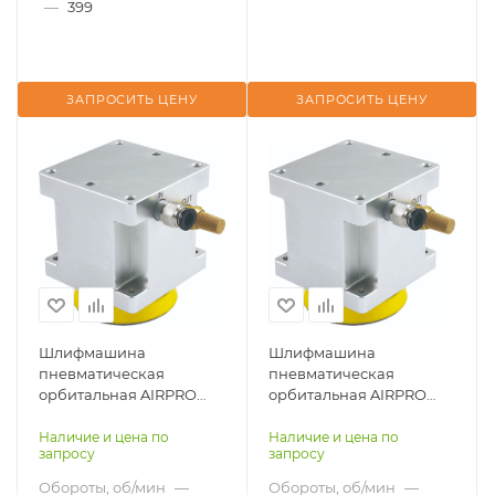
—
399
ЗАПРОСИТЬ ЦЕНУ
ЗАПРОСИТЬ ЦЕНУ
Шлифмашина
Шлифмашина
пневматическая
пневматическая
орбитальная AIRPRO
орбитальная AIRPRO
SA45013-5 для робота
SA45013-6 для робота
Наличие и цена по
Наличие и цена по
запросу
запросу
Обороты, об/мин
—
Обороты, об/мин
—