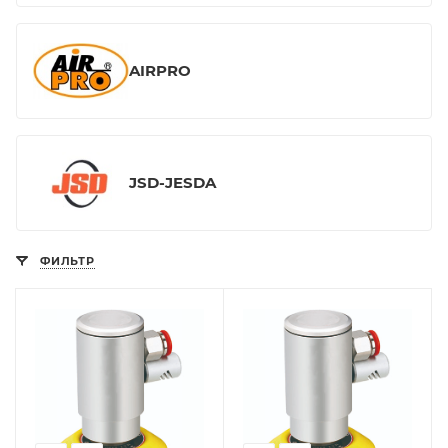
AIRPRO
JSD-JESDA
ФИЛЬТР