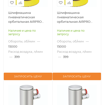
Шлифмашина
Шлифмашина
пневматическая
пневматическая
орбитальная AIRPRO
орбитальная AIRPRO
SA45009D-2 для робота
SA45009D-3 для робота
Наличие и цена по
Наличие и цена по
запросу
запросу
Обороты, об/мин
—
Обороты, об/мин
—
15000
15000
Расход воздуха, л/мин
Расход воздуха, л/мин
—
399
—
399
ЗАПРОСИТЬ ЦЕНУ
ЗАПРОСИТЬ ЦЕНУ