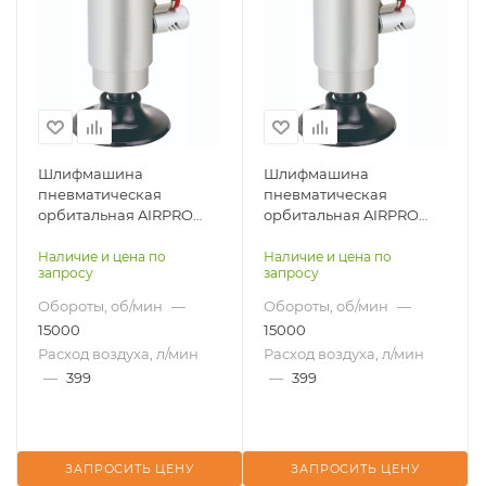
Шлифмашина
Шлифмашина
пневматическая
пневматическая
орбитальная AIRPRO
орбитальная AIRPRO
SA45011-2 для робота
SA45011-3 для робота
Наличие и цена по
Наличие и цена по
запросу
запросу
Обороты, об/мин
—
Обороты, об/мин
—
15000
15000
Расход воздуха, л/мин
Расход воздуха, л/мин
—
399
—
399
ЗАПРОСИТЬ ЦЕНУ
ЗАПРОСИТЬ ЦЕНУ