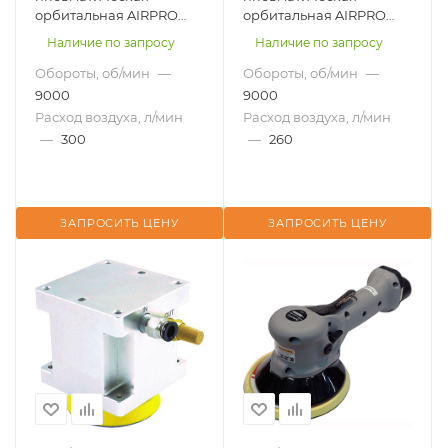
орбитальная AIRPRO
орбитальная AIRPRO
SA45106 для робота
SA45107D для робота
Наличие по запросу
Наличие по запросу
Обороты, об/мин
—
Обороты, об/мин
—
9000
9000
Расход воздуха, л/мин
Расход воздуха, л/мин
—
300
—
260
ЗАПРОСИТЬ ЦЕНУ
ЗАПРОСИТЬ ЦЕНУ