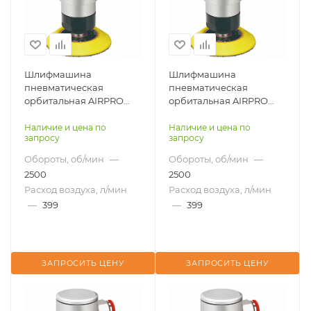
Шлифмашина
Шлифмашина
пневматическая
пневматическая
орбитальная AIRPRO
орбитальная AIRPRO
SA45010-2 для робота
SA45010-3 для робота
Наличие и цена по
Наличие и цена по
запросу
запросу
Обороты, об/мин
—
Обороты, об/мин
—
2500
2500
Расход воздуха, л/мин
Расход воздуха, л/мин
—
399
—
399
ЗАПРОСИТЬ ЦЕНУ
ЗАПРОСИТЬ ЦЕНУ