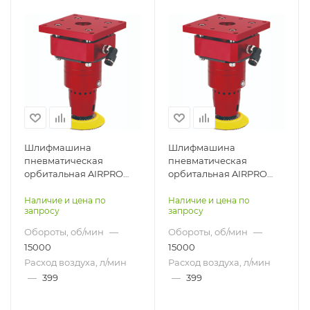
Шлифмашина
Шлифмашина
пневматическая
пневматическая
орбитальная AIRPRO
орбитальная AIRPRO
SA45016-2 для робота
SA45016-3 для робота
Наличие и цена по
Наличие и цена по
запросу
запросу
Обороты, об/мин
—
Обороты, об/мин
—
15000
15000
Расход воздуха, л/мин
Расход воздуха, л/мин
—
399
—
399