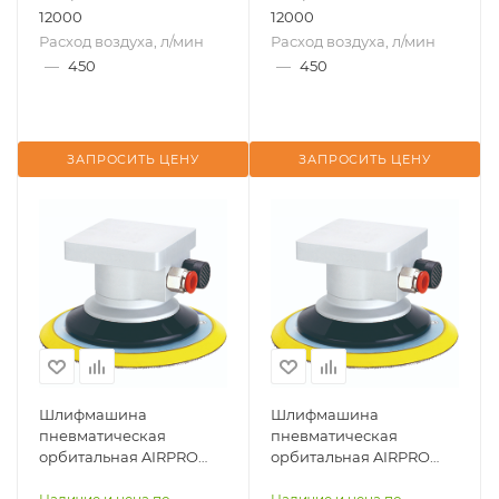
12000
12000
Расход воздуха, л/мин
Расход воздуха, л/мин
—
450
—
450
ЗАПРОСИТЬ ЦЕНУ
ЗАПРОСИТЬ ЦЕНУ
Шлифмашина
Шлифмашина
пневматическая
пневматическая
орбитальная AIRPRO
орбитальная AIRPRO
SA45012D-5 для робота
SA45012D-6 для робота