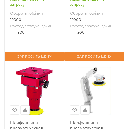
Наличие и цена по
Наличие и цена по
запросу
запросу
Обороты, об/мин
—
Обороты, об/мин
—
12000
12000
Расход воздуха, л/мин
Расход воздуха, л/мин
—
300
—
300
ЗАПРОСИТЬ ЦЕНУ
ЗАПРОСИТЬ ЦЕНУ
Шлифмашина
Шлифмашина
пневматическая
пневматическая