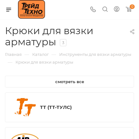
0
Крюки для вязки
арматуры
3
—
—
Главная
Каталог
Инструменты для вязки арматуры
—
Крюки для вязки арматуры
смотреть все
ТТ (ТТ-ТУЛС)