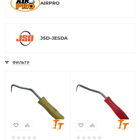
AIRPRO
JSD-JESDA
ФИЛЬТР