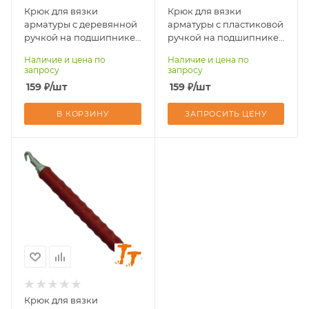
Крюк для вязки
Крюк для вязки
арматуры с деревянной
арматуры с пластиковой
ручкой на подшипнике
ручкой на подшипнике
КРД
КРПП
Наличие и цена по
Наличие и цена по
запросу
запросу
159
₽
/шт
159
₽
/шт
В КОРЗИНУ
ЗАПРОСИТЬ ЦЕНУ
Крюк для вязки