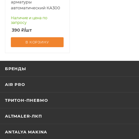
арматуры
автоматический КА300
Наличие и цена по
запросу
390
₽
/шт
В КОРЗИНУ
БРЕНДЫ
AIR PRO
ТРИТОН-ПНЕВМО
ALTMALER-ЛКП
ANTALYA MAKINA