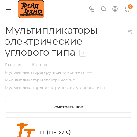
0
Мультипликаторы
электрические
углового типа
8
—
—
Главная
Каталог
—
Мультипликаторы крутящего момента
—
Мультипликаторы электрические
Мультипликаторы электрические углового типа
смотреть все
ТТ (ТТ-ТУЛС)