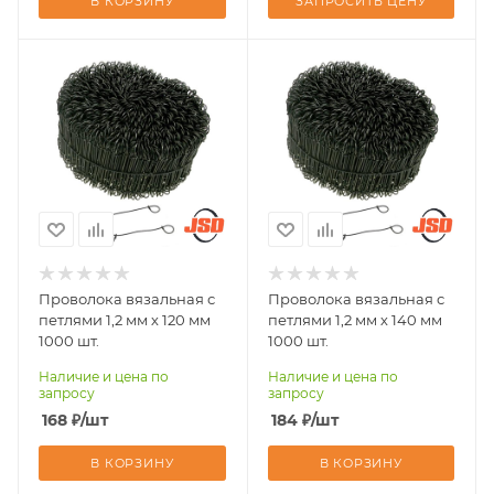
В КОРЗИНУ
ЗАПРОСИТЬ ЦЕНУ
Диаметр проволоки,
Диаметр проволоки,
мм
мм
1,2
1,2
Длина проволоки,
Длина проволоки,
мм
мм
120
140
Проволока вязальная с
Проволока вязальная с
петлями 1,2 мм х 120 мм
петлями 1,2 мм х 140 мм
1000 шт.
1000 шт.
Наличие и цена по
Наличие и цена по
запросу
запросу
168
₽
/шт
184
₽
/шт
В КОРЗИНУ
В КОРЗИНУ