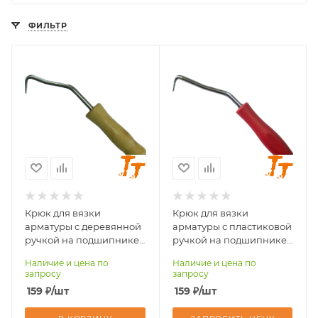
ФИЛЬТР
Крюк для вязки
Крюк для вязки
арматуры с деревянной
арматуры с пластиковой
ручкой на подшипнике
ручкой на подшипнике
КРД
КРПП
Наличие и цена по
Наличие и цена по
запросу
запросу
159
₽
/шт
159
₽
/шт