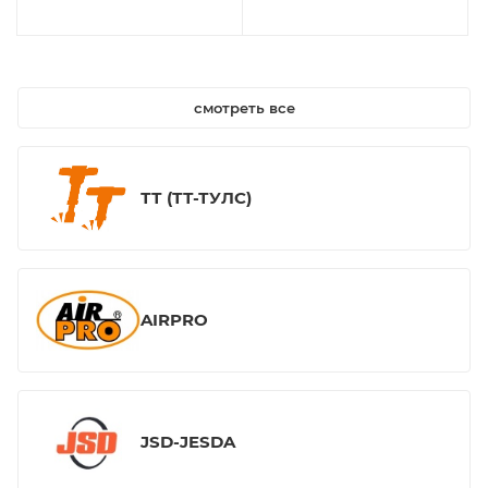
смотреть все
ТТ (ТТ-ТУЛС)
AIRPRO
JSD-JESDA