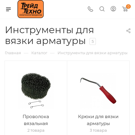
0
Инструменты для
вязки арматуры
5
—
—
Главная
Каталог
Инструменты для вязки арматуры
Проволока
Крюки для вязки
вязальная
арматуры
2 товара
3 товара