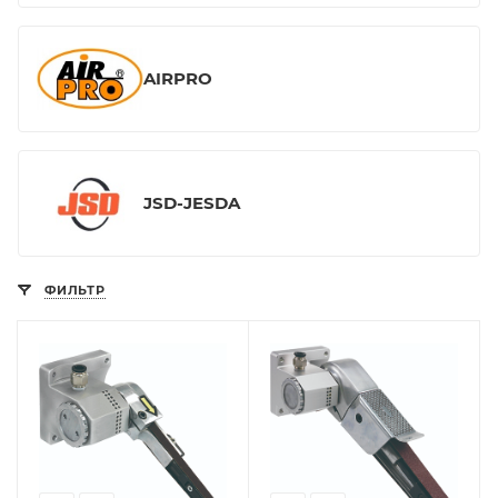
AIRPRO
JSD-JESDA
ФИЛЬТР