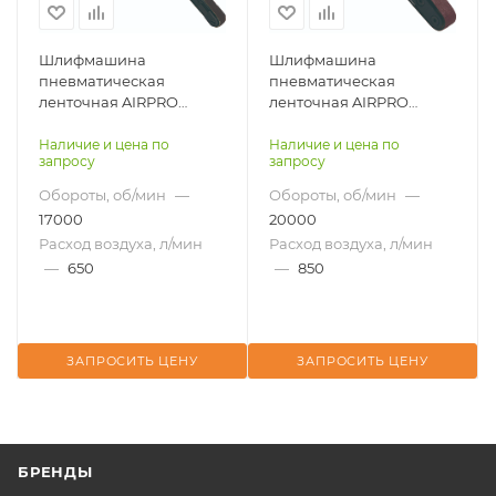
Шлифмашина
Шлифмашина
пневматическая
пневматическая
ленточная AIRPRO
ленточная AIRPRO
SA49115 для робота
SA49116 для робота
Наличие и цена по
Наличие и цена по
запросу
запросу
Обороты, об/мин
—
Обороты, об/мин
—
17000
20000
Расход воздуха, л/мин
Расход воздуха, л/мин
—
650
—
850
ЗАПРОСИТЬ ЦЕНУ
ЗАПРОСИТЬ ЦЕНУ
БРЕНДЫ