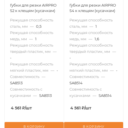
Губки для резки AIRPRO
Губки для резки AIRPRO
S2 к клещям (кусачкам)
S4 к клещям (кусачкам)
Режущая способность
Режущая способность
сталь, мм
—
0,5
сталь, мм
—
1
Режущая способность
Режущая способность
медь, мм
—
1
медь, мм
—
1,6
Режущая способность
Режущая способность
твердый пластик, мм
—
твердый пластик, мм
—
-
-
Режущая способность
Режущая способность
мягкий пластик, мм
—
-
мягкий пластик, мм
—
-
Совместимость
—
Совместимость
—
SA8513
SA8514
Совместимость с
Совместимость с
кусачками
—
SA8513
кусачками
—
SA8514
4 561
₽
/шт
4 561
₽
/шт
В КОРЗИНУ
В КОРЗИНУ