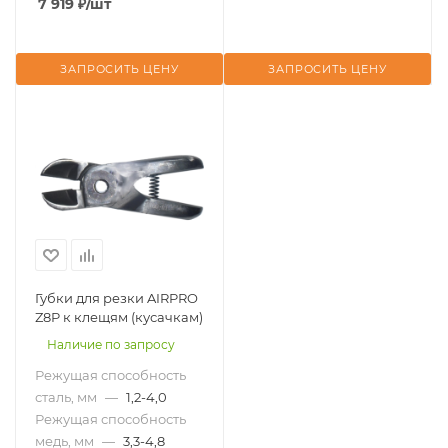
7 919
₽
/шт
ЗАПРОСИТЬ ЦЕНУ
ЗАПРОСИТЬ ЦЕНУ
Губки для резки AIRPRO
Z8P к клещям (кусачкам)
Наличие по запросу
Режущая способность
сталь, мм
—
1,2-4,0
Режущая способность
медь, мм
—
3,3-4,8