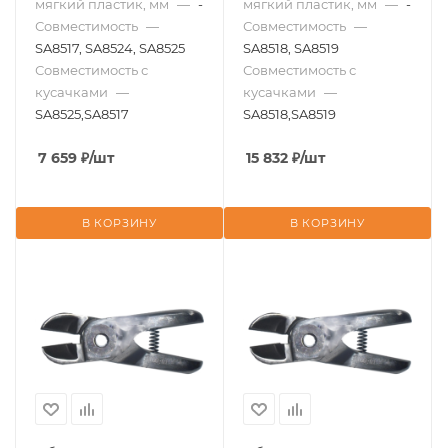
мягкий пластик, мм
—
-
мягкий пластик, мм
—
-
Совместимость
—
Совместимость
—
SA8517, SA8524, SA8525
SA8518, SA8519
Совместимость с
Совместимость с
кусачками
—
кусачками
—
SA8525,SA8517
SA8518,SA8519
7 659
₽
/шт
15 832
₽
/шт
В КОРЗИНУ
В КОРЗИНУ