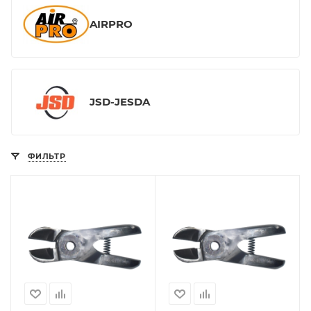
AIRPRO
JSD-JESDA
ФИЛЬТР