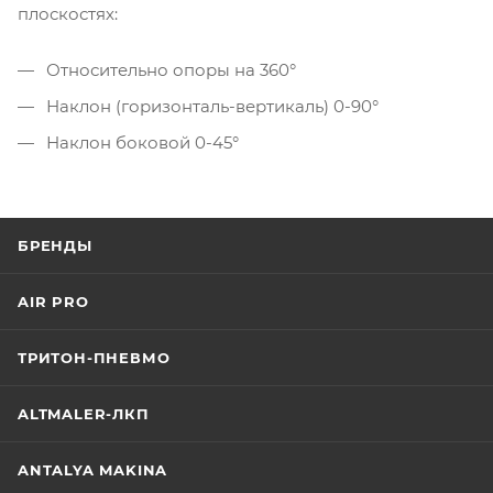
плоскостях:
Относительно опоры на 360°
Наклон (горизонталь-вертикаль) 0-90°
Наклон боковой 0-45°
БРЕНДЫ
AIR PRO
ТРИТОН-ПНЕВМО
ALTMALER-ЛКП
ANTALYA MAKINA