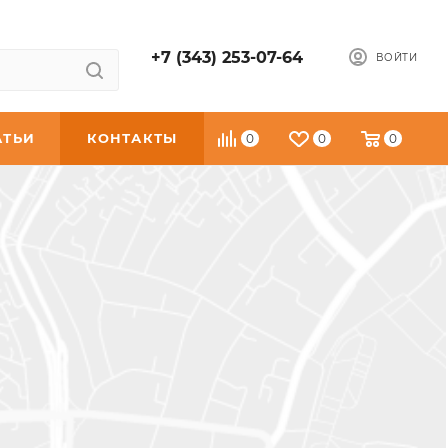
+7 (343) 253-07-64
ВОЙТИ
АТЬИ
КОНТАКТЫ
0
0
0