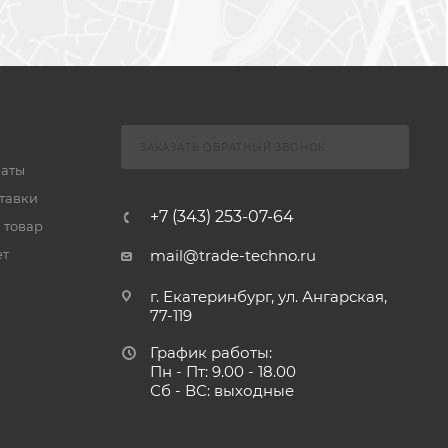
ЗАКАЗАТЬ ОБРАТНЫЙ ЗВОНОК
латы
тавки
+7 (343) 253-07-64
 товар
ет
mail@trade-techno.ru
г. Екатеринбург, ул. Ангарская,
77-119
График работы:
Пн - Пт: 9.00 - 18.00
Сб - ВС: выходные