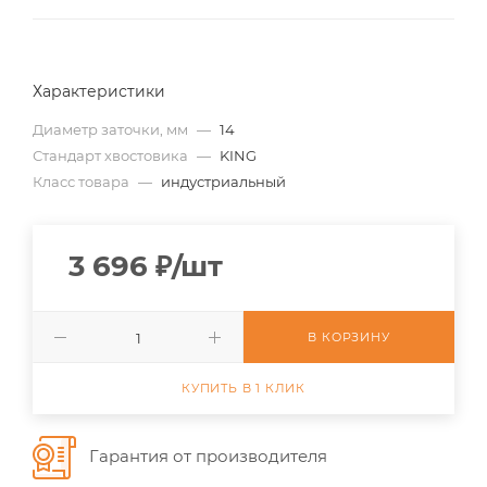
Характеристики
Диаметр заточки, мм
—
14
Стандарт хвостовика
—
KING
Класс товара
—
индустриальный
3 696
₽
/шт
В КОРЗИНУ
КУПИТЬ В 1 КЛИК
Гарантия от производителя