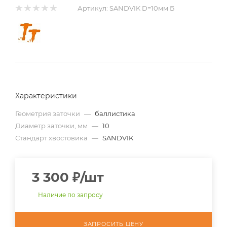
Артикул:
SANDVIK D=10мм Б
Характеристики
Геометрия заточки
—
баллистика
Диаметр заточки, мм
—
10
Стандарт хвостовика
—
SANDVIK
3 300
₽
/шт
Наличие по запросу
ЗАПРОСИТЬ ЦЕНУ