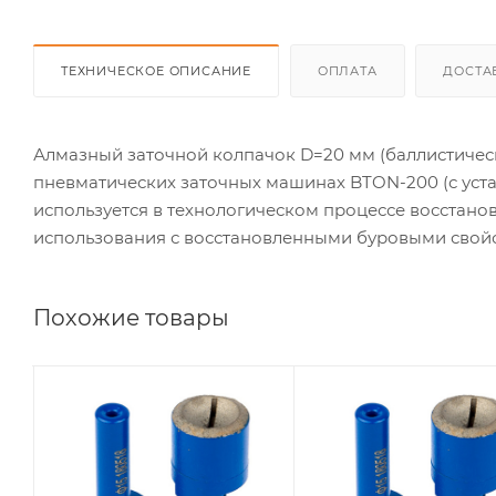
ТЕХНИЧЕСКОЕ ОПИСАНИЕ
ОПЛАТА
ДОСТА
Алмазный заточной колпачок D=20 мм (баллистичес
пневматических заточных машинах BTON-200 (с уст
используется в технологическом процессе восстано
использования с восстановленными буровыми свой
Похожие товары
Геометрия
Геометрия
заточки
заточки
баллистика
баллистика
Диаметр заточки,
Диаметр заточки,