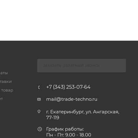
ЗАКАЗАТЬ ОБРАТНЫЙ ЗВОНОК
латы
тавки
+7 (343) 253-07-64
 товар
ет
mail@trade-techno.ru
г. Екатеринбург, ул. Ангарская,
77-119
График работы:
Пн - Пт: 9.00 - 18.00