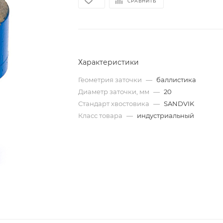
СРАВНИТЬ
Характеристики
Геометрия заточки
—
баллистика
Диаметр заточки, мм
—
20
Стандарт хвостовика
—
SANDVIK
Класс товара
—
индустриальный