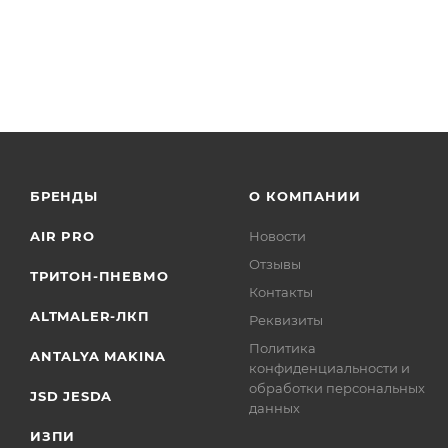
БРЕНДЫ
О КОМПАНИИ
AIR PRO
Новости
Отзывы
ТРИТОН-ПНЕВМО
Контакты
ALTMALER-ЛКП
Реквизиты
Политика
ANTALYA MAKINA
конфиденциальности и
обработки персональных
JSD JESDA
данных
ИЗПИ