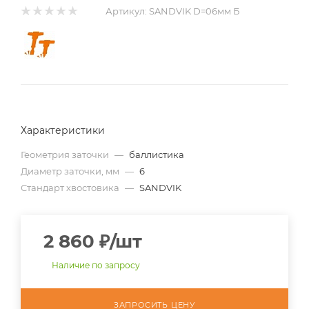
Артикул:
SANDVIK D=06мм Б
Характеристики
Геометрия заточки
—
баллистика
Диаметр заточки, мм
—
6
Стандарт хвостовика
—
SANDVIK
2 860
₽
/шт
Наличие по запросу
ЗАПРОСИТЬ ЦЕНУ