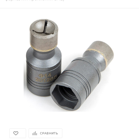
СРАВНИТЬ