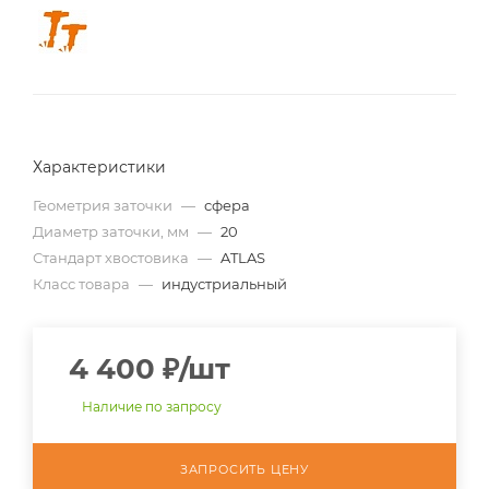
Характеристики
Геометрия заточки
—
сфера
Диаметр заточки, мм
—
20
Стандарт хвостовика
—
ATLAS
Класс товара
—
индустриальный
4 400
₽
/шт
Наличие по запросу
ЗАПРОСИТЬ ЦЕНУ