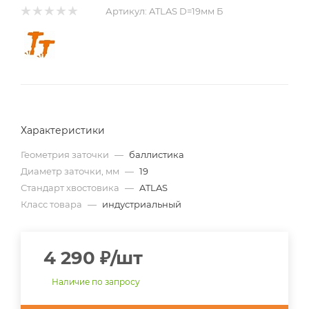
Артикул:
ATLAS D=19мм Б
Характеристики
Геометрия заточки
—
баллистика
Диаметр заточки, мм
—
19
Стандарт хвостовика
—
ATLAS
Класс товара
—
индустриальный
4 290
₽
/шт
Наличие по запросу