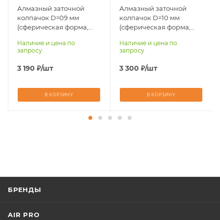
Алмазный заточной
Алмазный заточной
колпачок D=09 мм
колпачок D=10 мм
(сферическая форма,
(сферическая форма,
тип крепления KING)
тип крепления KING)
Наличие и цена по
Наличие и цена по
Quality-TT
Quality-TT
запросу
запросу
3 190
₽
/шт
3 300
₽
/шт
В КОРЗИНУ
В КОРЗИНУ
БРЕНДЫ
AIR PRO