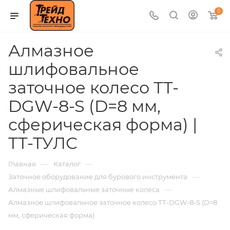
0
Алмазное
шлифовальное
заточное колесо ТТ-
DGW-8-S (D=8 мм,
сферическая форма) |
ТТ-ТУЛС
—
—
Главная
Каталог
—
Заточное оборудование для бурового инструмента
—
Алмазные шлифовальные заточные колеса
Алмазное шлифовальное заточное колесо ТТ-DGW-8-S (D=8
мм, сферическая форма)