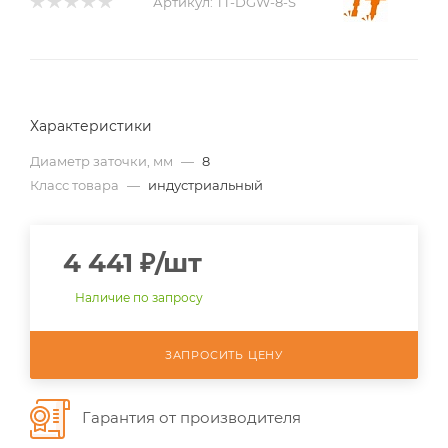
Артикул:
TT-DGW-8-S
Характеристики
Диаметр заточки, мм
—
8
Класс товара
—
индустриальный
4 441
₽
/шт
Наличие по запросу
ЗАПРОСИТЬ ЦЕНУ
Гарантия от производителя