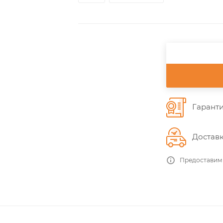
Гаранти
Доставк
Предоставим