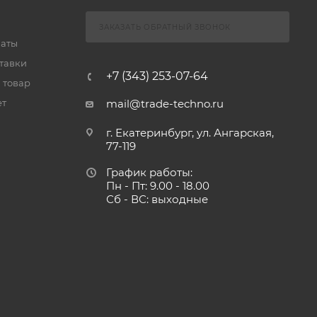
ЗАКАЗАТЬ ОБРАТНЫЙ ЗВОНОК
латы
тавки
+7 (343) 253-07-64
 товар
ет
mail@trade-techno.ru
г. Екатеринбург, ул. Ангарская,
77-119
График работы:
Пн - Пт: 9.00 - 18.00
Сб - ВС: выходные