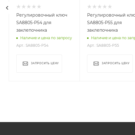
-
Регулировочный ключ
Регулировочный кл
SA8805-P54 для
SA8805-P55 для
заклепочника
заклепочника
у
Наличие и цена по запросу
Наличие и цена по зап
Арт.: SA8805-P54
Арт.: SA8805-P55
ЗАПРОСИТЬ ЦЕНУ
ЗАПРОСИТЬ ЦЕНУ