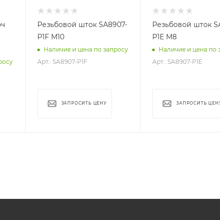
юч
Резьбовой шток SA8907-
Резьбовой шток S
P1F M10
P1E M8
Наличие и цена по запросу
Наличие и цена по 
Арт.: SA8907-P1F
Арт.: SA8907-P1E
росу
ЗАПРОСИТЬ ЦЕНУ
ЗАПРОСИТЬ ЦЕН