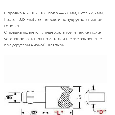
Оправка RS2002-1X (Dгол.з.=4,76 мм, Dст.з.=2,5 мм,
Lраб. = 3,18 мм) для плоской полукруглой низкой
головки.
Оправка является универсальной и также может
устанавливать цельнометаллические заклепки с
полукруглой низкой шляпкой.