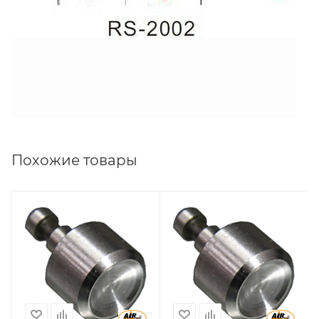
Похожие товары
Совместимость с
Совместимость с
пресс-
пресс-
заклепочником
заклепочником
SA-SC3001, SA-
SA-SC3001, SA-
SC3002, SA-
SC3002, SA-
SC3003, SA-
SC3003, SA-
SC3004
SC3004