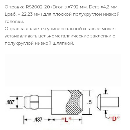
Оправка RS2002-20 (Dгол.з.=7,92 мм, Dст.з.=4,2 мм,
Lраб. = 22,23 мм) для плоской полукруглой низкой
головки.
Оправка является универсальной и также может
устанавливать цельнометаллические заклепки с
полукруглой низкой шляпкой.