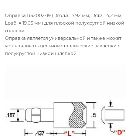
Оправка RS2002-19 (Dгол.з.=7,92 мм, Dст.з.=4,2 мм,
Lраб. = 19,05 мм) для плоской полукруглой низкой
головки.
Оправка является универсальной и также может
устанавливать цельнометаллические заклепки с
полукруглой низкой шляпкой.