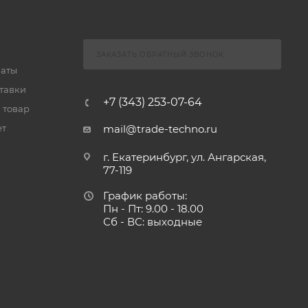
ЗАКАЗАТЬ ОБРАТНЫЙ ЗВОНОК
латы
тавки
+7 (343) 253-07-64
 товар
ет
mail@trade-techno.ru
г. Екатеринбург, ул. Ангарская,
77-119
График работы:
Пн - Пт: 9.00 - 18.00
Сб - ВС: выходные