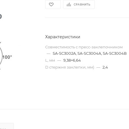
СРАВНИТЬ
Характеристики
Совместимость с пресс-заклепочником
—
SA-SC3002A, SA-SC3004A, SA-SC3004B
L, мм
—
9,38+6,64
D стержня заклепки, мм)
—
2,4