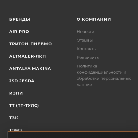
БРЕНДЫ
О КОМПАНИИ
AIR PRO
Новости
Отзывы
ТРИТОН-ПНЕВМО
Контакты
ALTMALER-ЛКП
Реквизиты
Политика
ANTALYA MAKINA
конфиденциальности и
обработки персональных
JSD JESDA
данных
ИЗПИ
ТТ (ТТ-ТУЛС)
ТЗК
ТЭМЗ