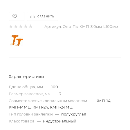
СРАВНИТЬ
Артикул:
Опр-Пк-КМП-3,0мм-L100мм
Характеристики
Длина общая, мм
—
100
Размер заклепок, мм
—
3
Совместимость с клепальным молотком
—
КМП-14,
КМП-14МЦ, КМП-24, КМП-24МЦ,
Тип головки заклепки
—
полукруглая
Класс товара
—
индустриальный