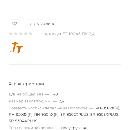
СРАВНИТЬ
Артикул:
ТТ-100А5-ПК-2,4
Характеристики
Длина общая, мм
—
140
Размер заклепок, мм
—
2,4
Совместимость с клепальным молотком
—
RH-9502X(K),
RH-9503X(K), RH-9504X(K), SR-9502XPLUS, SR-9503XPLUS,
SR-9504XPLUS
Тип головки заклепки
—
полукруглая