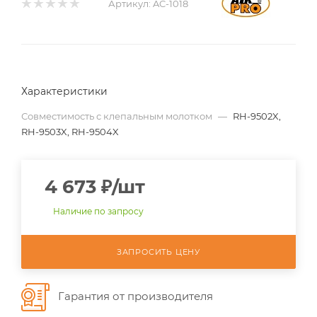
Артикул:
AC-1018
Характеристики
Совместимость с клепальным молотком
—
RH-9502X,
RH-9503X, RH-9504X
4 673
₽
/шт
Наличие по запросу
ЗАПРОСИТЬ ЦЕНУ
Гарантия от производителя