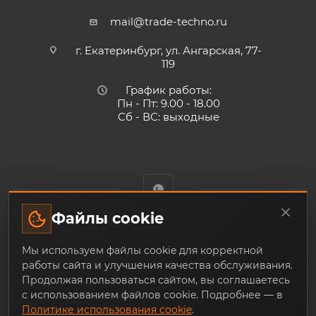
mail@trade-techno.ru
г. Екатеринбург, ул. Ангарская, 77-
119
График работы:
Пн - Пт: 9.00 - 18.00
Сб - ВС: выходные
Файлы cookie
Trade-Techno.ru - интернет-магазин пневмооборудования и
Мы используем файлы cookie для корректной
инструмента с доставкой по Екатеринбургу и по всей
работы сайта и улучшения качества обслуживания.
России, из наличия и под заказ
Продолжая пользоваться сайтом, вы соглашаетесь
с использованием файлов cookie. Подробнее — в
Политике использования cookie
.