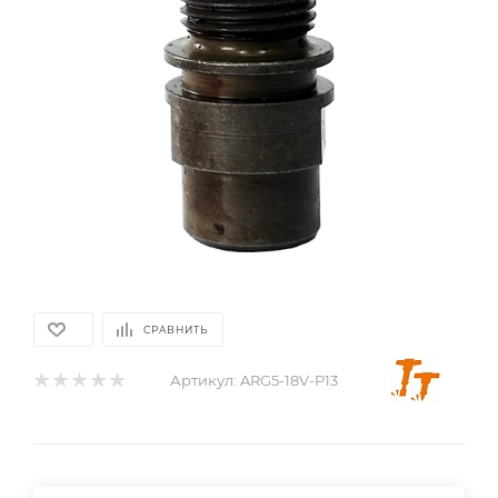
СРАВНИТЬ
Артикул:
ARG5-18V-P13