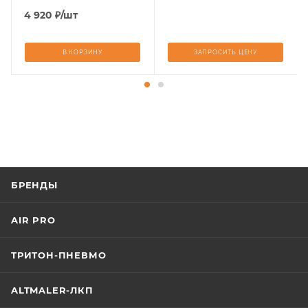
4 920
₽
/шт
В КОРЗИНУ
ЗАПРОСИТЬ ЦЕНУ
БРЕНДЫ
AIR PRO
ТРИТОН-ПНЕВМО
ALTMALER-ЛКП