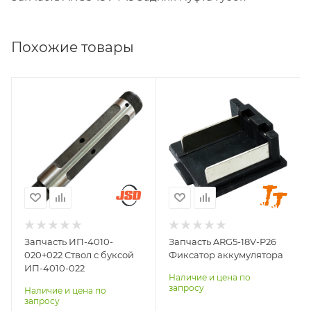
Похожие товары
Запчасть ИП-4010-
Запчасть ARG5-18V-P26
020+022 Ствол с буксой
Фиксатор аккумулятора
ИП-4010-022
Наличие и цена по
запросу
Наличие и цена по
запросу