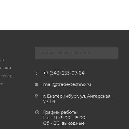
ЗАКАЗАТЬ ОБРАТНЫЙ ЗВОНОК
латы
тавки
+7 (343) 253-07-64
 товар
ет
mail@trade-techno.ru
г. Екатеринбург, ул. Ангарская,
77-119
График работы:
Пн - Пт: 9.00 - 18.00
Сб - ВС: выходные