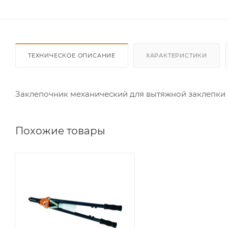
ТЕХНИЧЕСКОЕ ОПИСАНИЕ
ХАРАКТЕРИСТИКИ
Заклепочник механический для вытяжной заклепки HR
Похожие товары
Диаметр
заклепки
алюминий, мм
3,2 - 6,4
Диаметр
заклепки сталь,