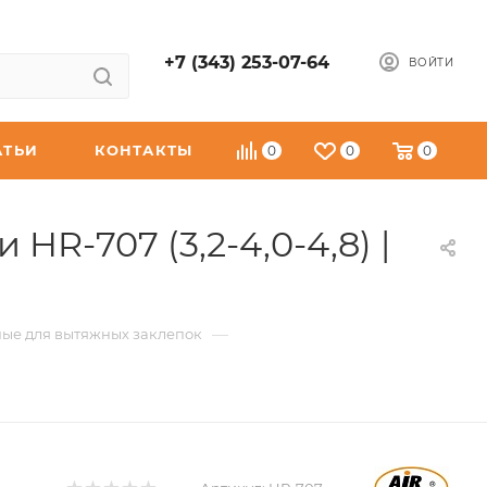
+7 (343) 253-07-64
ВОЙТИ
АТЬИ
КОНТАКТЫ
0
0
0
R-707 (3,2-4,0-4,8) |
—
ые для вытяжных заклепок