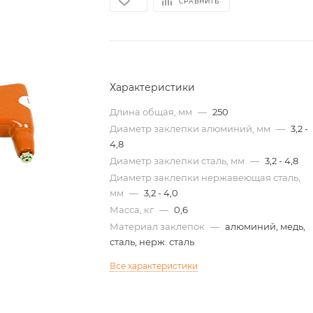
СРАВНИТЬ
Характеристики
Длина общая, мм
—
250
Диаметр заклепки алюминий, мм
—
3,2 -
4,8
Диаметр заклепки сталь, мм
—
3,2 - 4,8
Диаметр заклепки нержавеющая сталь,
мм
—
3,2 - 4,0
Масса, кг
—
0,6
Материал заклепок
—
алюминий, медь,
сталь, нерж. сталь
Все характеристики