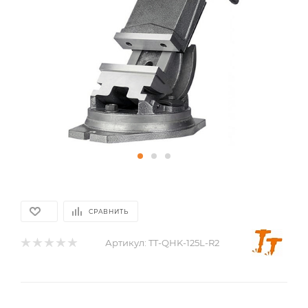
СРАВНИТЬ
Артикул:
TT-QHK-125L-R2