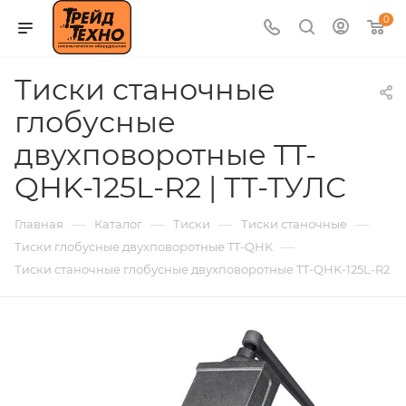
0
Тиски станочные
глобусные
двухповоротные TT-
QHK-125L-R2 | ТТ-ТУЛС
—
—
—
—
Главная
Каталог
Тиски
Тиски станочные
—
Тиски глобусные двухповоротные TT-QHK
Тиски станочные глобусные двухповоротные TT-QHK-125L-R2