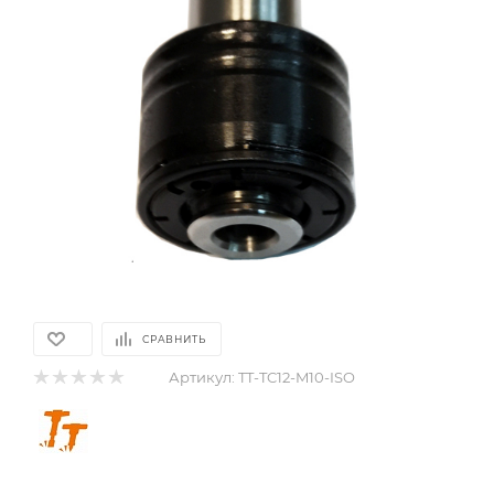
СРАВНИТЬ
Артикул:
TT-TC12-M10-ISO