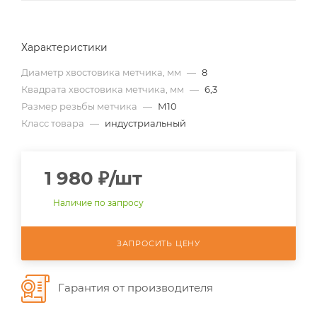
Характеристики
Диаметр хвостовика метчика, мм
—
8
Квадрата хвостовика метчика, мм
—
6,3
Размер резьбы метчика
—
М10
Класс товара
—
индустриальный
1 980
₽
/шт
Наличие по запросу
ЗАПРОСИТЬ ЦЕНУ
Гарантия от производителя