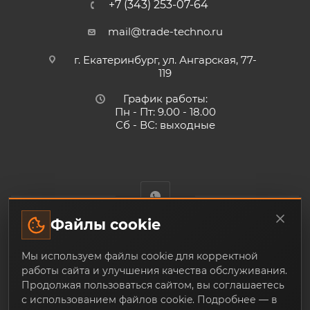
+7 (343) 253-07-64
mail@trade-techno.ru
г. Екатеринбург, ул. Ангарская, 77-
119
График работы:
Пн - Пт: 9.00 - 18.00
Сб - ВС: выходные
Файлы cookie
Trade-Techno.ru - интернет-магазин пневмооборудования и
Мы используем файлы cookie для корректной
инструмента с доставкой по Екатеринбургу и по всей
работы сайта и улучшения качества обслуживания.
России, из наличия и под заказ
Продолжая пользоваться сайтом, вы соглашаетесь
с использованием файлов cookie. Подробнее — в