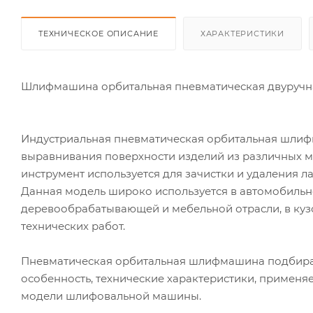
ТЕХНИЧЕСКОЕ ОПИСАНИЕ
ХАРАКТЕРИСТИКИ
Шлифмашина орбитальная пневматическая двуручна
Индустриальная пневматическая орбитальная шл
выравнивания поверхности изделий из различных мат
инструмент используется для зачистки и удаления 
Данная модель широко используется в автомобиль
деревообрабатывающей и мебельной отрасли, в куз
технических работ.
Пневматическая орбитальная шлифмашина подбирае
особенность, технические характеристики, примен
модели шлифовальной машины.