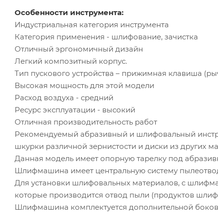
Особенности инструмента:
Индустриальная категория инструмента
Категория применения - шлифование, зачистка
Отличный эргономичный дизайн
Легкий композитный корпус.
Тип пускового устройства – прижимная клавиша (ры
Высокая мощность для этой модели
Расход воздуха - средний
Ресурс эксплуатации - высокий
Отличная производительность работ
Рекомендуемый абразивный и шлифовальный инстр
шкурки различной зернистости и диски из других м
Данная модель имеет опорную тарелку под абразив
Шлифмашина имеет центральную систему пылеотвод
Для установки шлифовальных материалов, с шлифмаш
которые производится отвод пыли (продуктов шлиф
Шлифмашина комплектуется дополнительной боков