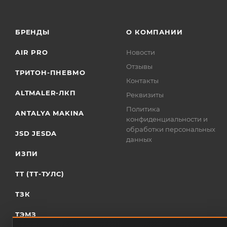
БРЕНДЫ
О КОМПАНИИ
AIR PRO
Новости
Отзывы
ТРИТОН-ПНЕВМО
Контакты
ALTMALER-ЛКП
Реквизиты
Политика
ANTALYA MAKINA
конфиденциальности и
обработки персональных
JSD JESDA
данных
ИЗПИ
ТТ (ТТ-ТУЛС)
ТЗК
ТЭМЗ