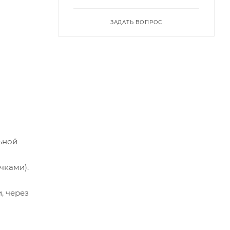
ЗАДАТЬ ВОПРОС
ьной
чками).
, через