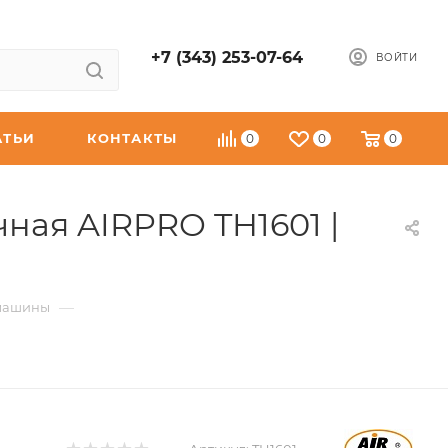
+7 (343) 253-07-64
ВОЙТИ
АТЬИ
КОНТАКТЫ
0
0
0
ая AIRPRO TH1601 |
—
машины