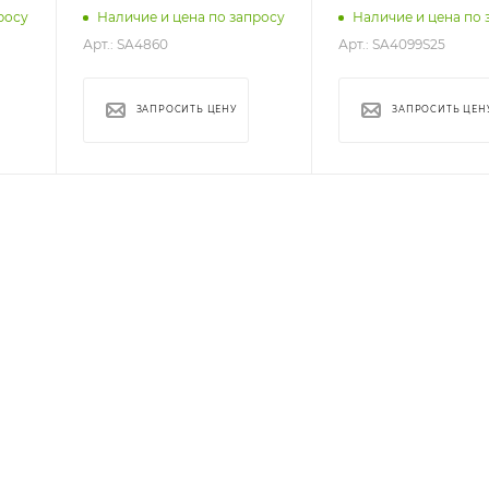
росу
Наличие и цена по запросу
Наличие и цена по 
Арт.: SA4860
Арт.: SA4099S25
ЗАПРОСИТЬ ЦЕНУ
ЗАПРОСИТЬ ЦЕН