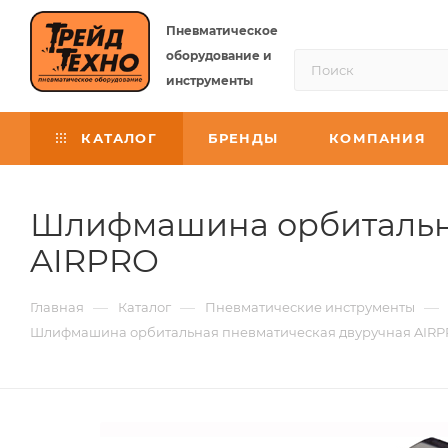
Пневматическое
оборудование и
инструменты
КАТАЛОГ
БРЕНДЫ
КОМПАНИЯ
Шлифмашина орбитальна
AIRPRO
—
—
—
Главная
Каталог
Пневматические инструменты
Шлифмашина орбитальная пневматическая двуручная AIRP