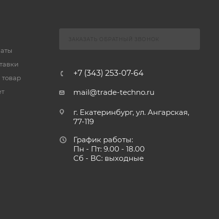
ЗАКАЗАТЬ ОБРАТНЫЙ ЗВОНОК
латы
тавки
+7 (343) 253-07-64
 товар
ет
mail@trade-techno.ru
г. Екатеринбург, ул. Ангарская,
77-119
График работы:
Пн - Пт: 9.00 - 18.00
Сб - ВС: выходные