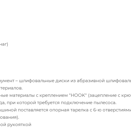
чаг)
умент – шлифовальные диски из абразивной шлифовал
атериалов.
ные материалы с креплением "HOOK" (зацепление с крю
а, при которой требуется подключение пылесоса.
иной поставляется опорная тарелка с 6-ю отверстиями
ования).
ой рукояткой