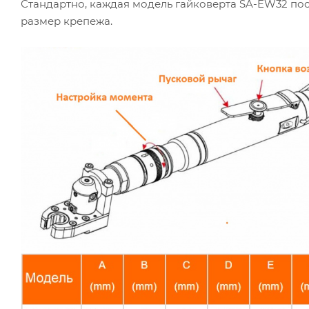
Стандартно, каждая модель гайковерта SA-EW32 по
размер крепежа.