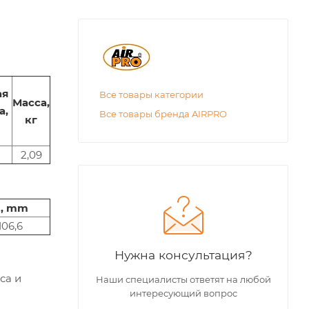
ая
Все товары категории
Масса,
а,
Все товары бренда AIRPRO
кг
2,09
, mm
106,6
Нужна консультация?
са и
Наши специалисты ответят на любой
интересующий вопрос