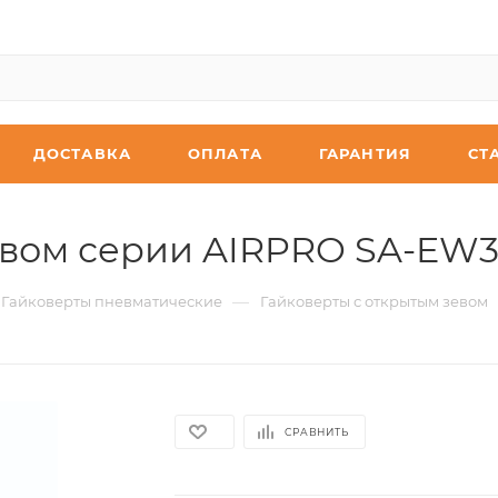
ДОСТАВКА
ОПЛАТА
ГАРАНТИЯ
СТ
евом серии AIRPRO SA-EW3
—
Гайковерты пневматические
Гайковерты с открытым зевом
СРАВНИТЬ