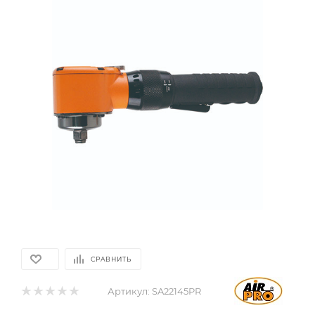
СРАВНИТЬ
Артикул:
SA22145PR