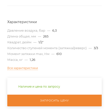
Характеристики
Давление воздуха, бар
—
6,3
Длина общая, мм
—
265
Квадрат, дюйм
—
1/2"
Количество ступеней момента (затяжка/реверс)
—
3/3
Момент затяжки max, Нм
—
610
Масса, кг
—
1,26
Все характеристики
Наличие и цена по запросу
ЗАПРОСИТЬ ЦЕНУ