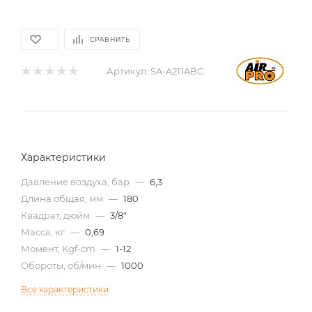
СРАВНИТЬ
Артикул:
SA-A211ABC
Характеристики
Давление воздуха, бар
—
6,3
Длина общая, мм
—
180
Квадрат, дюйм
—
3/8"
Масса, кг
—
0,69
Момент, Kgf-cm
—
1-12
Обороты, об/мин
—
1000
Все характеристики