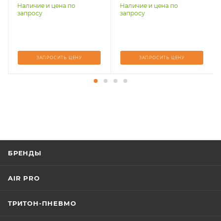
Наличие и цена по
Наличие и цена по
запросу
запросу
ЗАПРОСИТЬ ЦЕНУ
ЗАПРОСИТЬ ЦЕНУ
БРЕНДЫ
AIR PRO
ТРИТОН-ПНЕВМО