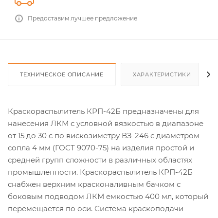
Предоставим лучшее предложение
ТЕХНИЧЕСКОЕ ОПИСАНИЕ
ХАРАКТЕРИСТИКИ
Краскораспылитель КРП-42Б предназначены для
нанесения ЛКМ с условной вязкостью в диапазоне
от 15 до 30 с по вискозиметру ВЗ-246 с диаметром
сопла 4 мм (ГОСТ 9070-75) на изделия простой и
средней групп сложности в различных областях
промышленности. Краскораспылитель КРП-42Б
снабжен верхним красконаливным бачком с
боковым подводом ЛКМ емкостью 400 мл, который
перемещается по оси. Система краскоподачи