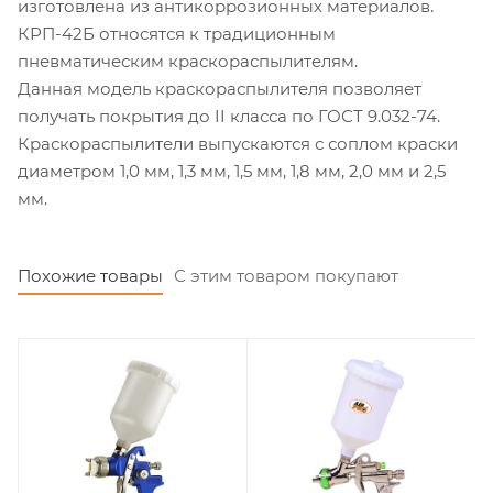
изготовлена из антикоррозионных материалов.
КРП-42Б относятся к традиционным
пневматическим краскораспылителям.
Данная модель краскораспылителя позволяет
получать покрытия до II класса по ГОСТ 9.032-74.
Краскораспылители выпускаются с соплом краски
диаметром 1,0 мм, 1,3 мм, 1,5 мм, 1,8 мм, 2,0 мм и 2,5
мм.
Похожие товары
С этим товаром покупают
Вместимость бачка, л
Вместимость бачка, л
0,68
0,6
Расход воздуха, л/
Расход воздуха, л/
мин
мин
170-311
283