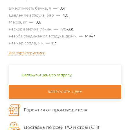
Вместимость бачка, л
—
0,4
Давление воздуха, бар
—
4,0
Масса, кг
—
0,6
Расход воздуха, л/мин
—
170-335
Резьба соединения воздуха, дюйм
—
M1/4"
Размер сопла, мм
—
1,3
Все характеристики
Наличие и цена по запросу
ЗАПРОСИТЬ ЦЕНУ
Гарантия от производителя
Доставка по всей РФ и стран СНГ