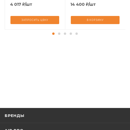
4 017
₽
/шт
14 400
₽
/шт
ЗАПРОСИТЬ ЦЕНУ
В КОРЗИНУ
БРЕНДЫ