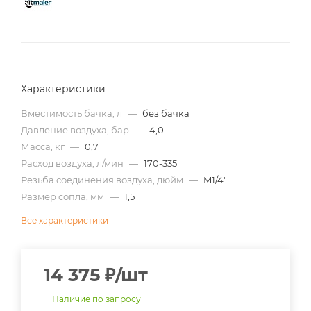
Характеристики
Вместимость бачка, л
—
без бачка
Давление воздуха, бар
—
4,0
Масса, кг
—
0,7
Расход воздуха, л/мин
—
170-335
Резьба соединения воздуха, дюйм
—
M1/4"
Размер сопла, мм
—
1,5
Все характеристики
14 375
₽
/шт
Наличие по запросу