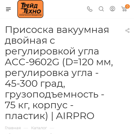
0
Присоска вакуумная
двойная с
регулировкой угла
ACC-9602G (D=120 мм,
регулировка угла -
45-300 град,
грузоподъемность -
75 кг, корпус -
пластик) | AIRPRO
—
—
Главная
Каталог