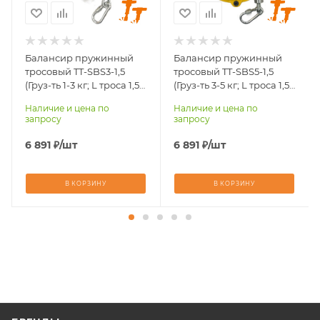
3
3
Балансир пружинный
Балансир пружинный
тросовый TT-SBS3-1,5
тросовый TT-SBS5-1,5
(Груз-ть 1-3 кг; L троса 1,5
(Груз-ть 3-5 кг; L троса 1,5
м; вес 1,5 кг)
м; вес 1,5 кг)
Наличие и цена по
Наличие и цена по
запросу
запросу
6 891
₽
/шт
6 891
₽
/шт
В КОРЗИНУ
В КОРЗИНУ