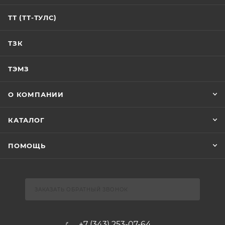
ТТ (ТТ-ТУЛС)
ТЗК
ТЭМЗ
О КОМПАНИИ
КАТАЛОГ
ПОМОЩЬ
ЗАКАЗАТЬ ОБРАТНЫЙ ЗВОНОК
+7 (343) 253-07-64