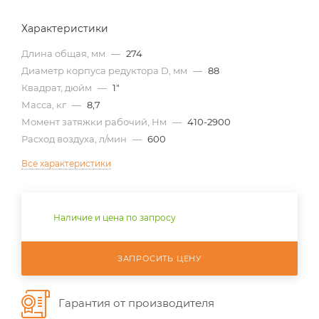
Характеристики
Длина общая, мм
—
274
Диаметр корпуса редуктора D, мм
—
88
Квадрат, дюйм
—
1"
Масса, кг
—
8,7
Момент затяжки рабочий, Нм
—
410-2900
Расход воздуха, л/мин
—
600
Все характеристики
Наличие и цена по запросу
ЗАПРОСИТЬ ЦЕНУ
Гарантия от производителя