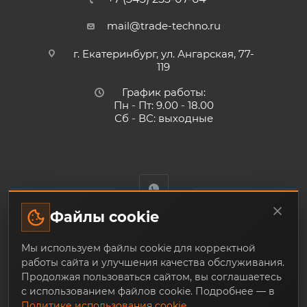
mail@trade-techno.ru
г. Екатеринбург, ул. Ангарская, 77-
119
График работы:
Пн - Пт: 9.00 - 18.00
Сб - ВС: выходные
Файлы cookie
Trade-Techno.ru - интернет-магазин пневмооборудования и
Мы используем файлы cookie для корректной
инструмента с доставкой по Екатеринбургу и по всей
работы сайта и улучшения качества обслуживания.
России, из наличия и под заказ
Продолжая пользоваться сайтом, вы соглашаетесь
с использованием файлов cookie. Подробнее — в
Политике использования cookie
.